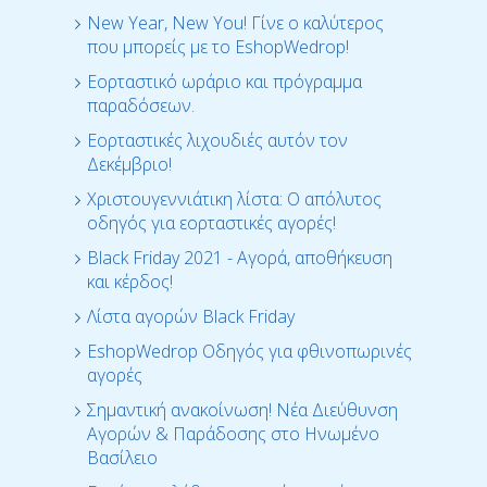
New Year, New You! Γίνε ο καλύτερος
που μπορείς με το EshopWedrop!
Εορταστικό ωράριο και πρόγραμμα
παραδόσεων.
Εορταστικές λιχουδιές αυτόν τον
Δεκέμβριο!
Χριστουγεννιάτικη λίστα: Ο απόλυτος
οδηγός για εορταστικές αγορές!
Black Friday 2021 - Αγορά, αποθήκευση
και κέρδος!
Λίστα αγορών Black Friday
EshopWedrop Οδηγός για φθινοπωρινές
αγορές
Σημαντική ανακοίνωση! Νέα Διεύθυνση
Αγορών & Παράδοσης στο Ηνωμένο
Βασίλειο