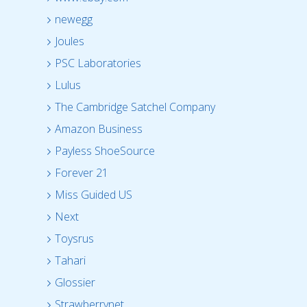
newegg
Joules
PSC Laboratories
Lulus
The Cambridge Satchel Company
Amazon Business
Payless ShoeSource
Forever 21
Miss Guided US
Next
Toysrus
Tahari
Glossier
Strawberrynet