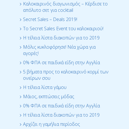
Καλοκαιρινός διαγωνισμός – Κέρδισε το
απόλυτο σετ για cocktail
Secret Sales – Deals 2019!
Το Secret Sales Event του καλοκαιριού!
Η τέλεια λίστα διακοπών για το 2019
Μόλις κυκλοφόρησε! Νέα χώρα για
αγορές!
0% ΦΠΑ σε παιδικά είδη στην Αγγλία
5 βήματα προς το καλοκαιρινό κορμί των
ονείρων σου
Η τέλεια λίστα γάμου
Μάιος, εκπτώσεις μόδας
0% ΦΠΑ σε παιδικά είδη στην Αγγλία
Η τέλεια λίστα διακοπών για το 2019
Αρχίζει η γαμήλια περίοδος