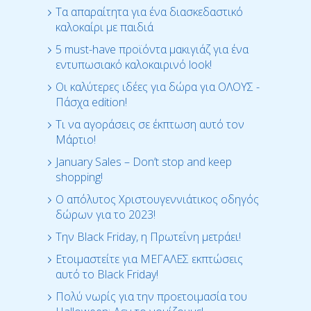
Τα απαραίτητα για ένα διασκεδαστικό
καλοκαίρι με παιδιά
5 must-have προϊόντα μακιγιάζ για ένα
εντυπωσιακό καλοκαιρινό look!
Οι καλύτερες ιδέες για δώρα για ΟΛΟΥΣ -
Πάσχα edition!
Τι να αγοράσεις σε έκπτωση αυτό τον
Μάρτιο!
January Sales – Don’t stop and keep
shopping!
Ο απόλυτος Χριστουγεννιάτικος οδηγός
δώρων για το 2023!
Την Black Friday, η Πρωτεΐνη μετράει!
Ετοιμαστείτε για ΜΕΓΑΛΕΣ εκπτώσεις
αυτό το Black Friday!
Πολύ νωρίς για την προετοιμασία του