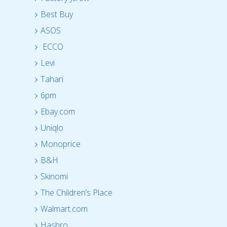
Best Buy
ASOS
ECCO
Levi
Tahari
6pm
Ebay.com
Uniqlo
Monoprice
B&H
Skinomi
The Children’s Place
Walmart.com
Hasbro