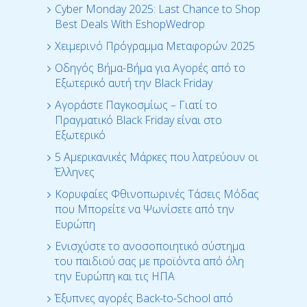
Cyber Monday 2025: Last Chance to Shop
Best Deals With EshopWedrop
Χειμερινό Πρόγραμμα Μεταφορών 2025
Οδηγός Βήμα-Βήμα για Αγορές από το
Εξωτερικό αυτή την Black Friday
Αγοράστε Παγκοσμίως – Γιατί το
Πραγματικό Black Friday είναι στο
Εξωτερικό
5 Αμερικανικές Μάρκες που λατρεύουν οι
Έλληνες
Κορυφαίες Φθινοπωρινές Τάσεις Μόδας
που Μπορείτε να Ψωνίσετε από την
Ευρώπη
Ενισχύστε το ανοσοποιητικό σύστημα
του παιδιού σας με προϊόντα από όλη
την Ευρώπη και τις ΗΠΑ
Έξυπνες αγορές Back-to-School από