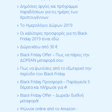
Δημόσιες αργίες και πρόγραμμα
παραδόσεων για τις ημέρες των
Χριστουγέννων
Το Ημερολόγιο Δώρων 2019
Οι καλύτερες προσφορές για τη Black
Friday 2019 είναι εδώ
Δώρα κάτω από 30 €
Black Friday Offer – Πως να πάρεις την
ΔΩΡΕΑΝ μεταφορά σου
Πως να ψωνίσεις από το εξωτερικό την
περίοδο του Black Friday
Black Friday Προσφορά – Παράγγειλε 5
δέματα και πλήρωσε για 4!
Black Friday Offer – Δωρεάν διεθνή
μεταφορά!
Ψώνισε online από το Amazon -