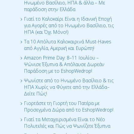
Ηνωμένο Βασίλειο, ΗΠΑ & άλλα – Με
παράδοση στην Ελλάδα
Γιατί το Καλοκαίρι Είναι η Ιδανική Εποχή
για Αγορές από το Ηνωμένο Βασίλειο, τις
ΗΠΑ (και Όχι Μόνο!)
Τα 10 Απόλυτα Καλοκαιρινά Must-Haves
από Αγγλία, Αμερική και Ευρώπη!
Amazon Prime Day: 8–11 Ιουλίου –
Ψώνισε Έξυπνα & Απόλαυσε Δωρεάν
Παράδοση με το EshopWedrop!
Ψωνίστε από το Ηνωμένο Βασίλειο & τις
ΗΠΑ Χωρίς να Φύγετε από την Ελλάδα–
Δείτε Πώς!
Γιορτάστε τη Γιορτή του Πατέρα με
Προσεγμένα Δώρα από το EshopWedrop!
Γιατί τα Μεταχειρισμένα Είναι το Νέο
Πολυτελές και Πώς να Ψωνίζετε Έξυπνα