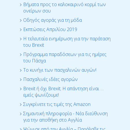
Βήματα προς το καλοκαιρινό κορμί των
ονείρων σου
Οδηγός αγοράς για τη μόδα
Εκπτώσεις Απριλίου 2019
Η τελευταία ενημέρωση για την παράταση
του Brexit
Πρόγραμμα παραδόσεων για τις ημέρες
του Πάσχα
Το κυνήγι των πασχαλινών αυγών!
Πασχαλινές ιδέες αγορών
Brexit ή όχι Brexit; Η απάντηση είναι …
εμείς ψωνίζουμε!
Συγκρίνετε τις τιμές της Amazon
Σημαντική πληροφορία - Νέα διεύθυνση
για την αποθήκη στο Αγγλία
Ψώνισε από την Αγγλία – Παράλαβε τις