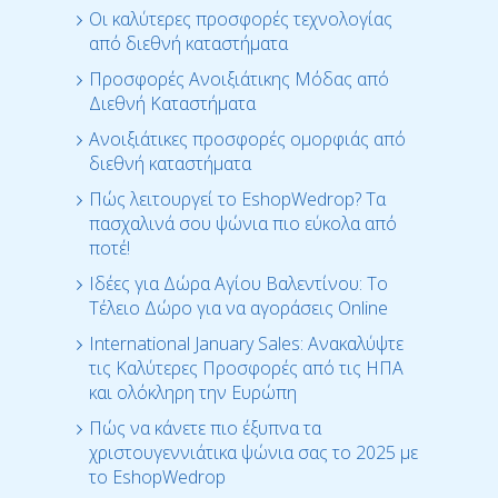
Οι καλύτερες προσφορές τεχνολογίας
από διεθνή καταστήματα
Προσφορές Ανοιξιάτικης Μόδας από
Διεθνή Καταστήματα
Ανοιξιάτικες προσφορές ομορφιάς από
διεθνή καταστήματα
Πώς λειτουργεί το EshopWedrop? Τα
πασχαλινά σου ψώνια πιο εύκολα από
ποτέ!
Ιδέες για Δώρα Αγίου Βαλεντίνου: Το
Τέλειο Δώρο για να αγοράσεις Online
International January Sales: Ανακαλύψτε
τις Καλύτερες Προσφορές από τις ΗΠΑ
και ολόκληρη την Ευρώπη
Πώς να κάνετε πιο έξυπνα τα
χριστουγεννιάτικα ψώνια σας το 2025 με
το EshopWedrop