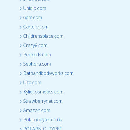
Uniqlo.com
6pm.com
Carters.com
Childrensplace.com
Crazy8.com
Peekkids.com
Sephora.com
Bathandbodyworks.com
Ulta.com
Kyliecosmetics.com
Strawberrynet.com
Amazon.com
Polarnopyret.co.uk
POLARN O. PYRET