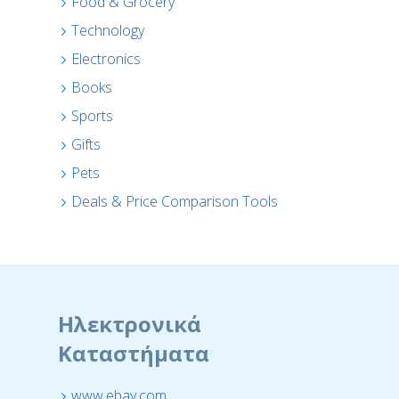
Food & Grocery
Technology
Electronics
Books
Sports
Gifts
Pets
Deals & Price Comparison Tools
Ηλεκτρονικά
Καταστήματα
www.ebay.com