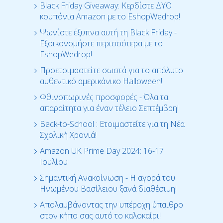
Black Friday Giveaway: Κερδίστε ΔΥΟ
κουπόνια Amazon με το EshopWedrop!
Ψωνίστε έξυπνα αυτή τη Black Friday -
Εξοικονομήστε περισσότερα με το
EshopWedrop!
Προετοιμαστείτε σωστά για το απόλυτο
αυθεντικό αμερικάνικο Halloween!
Φθινοπωρινές προσφορές - Όλα τα
απαραίτητα για έναν τέλειο Σεπτέμβρη!
Back-to-School : Ετοιμαστείτε για τη Νέα
Σχολική Χρονιά!
Amazon UK Prime Day 2024: 16-17
Ιουλίου
Σημαντική Ανακοίνωση - Η αγορά του
Ηνωμένου Βασίλειου ξανά διαθέσιμη!
Απολαμβάνοντας την υπέροχη ύπαιθρο
στον κήπο σας αυτό το καλοκαίρι!