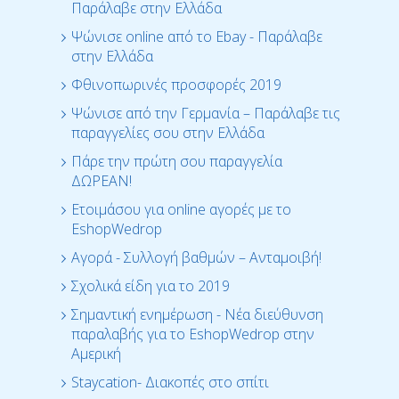
Παράλαβε στην Ελλάδα
Ψώνισε online από το Ebay - Παράλαβε
στην Ελλάδα
Φθινοπωρινές προσφορές 2019
Ψώνισε από την Γερμανία – Παράλαβε τις
παραγγελίες σου στην Ελλάδα
Πάρε την πρώτη σου παραγγελία
ΔΩΡΕΑΝ!
Ετοιμάσου για online αγορές με το
EshopWedrop
Αγορά - Συλλογή βαθμών – Ανταμοιβή!
Σχολικά είδη για το 2019
Σημαντική ενημέρωση - Νέα διεύθυνση
παραλαβής για το EshopWedrop στην
Αμερική
Staycation- Διακοπές στο σπίτι