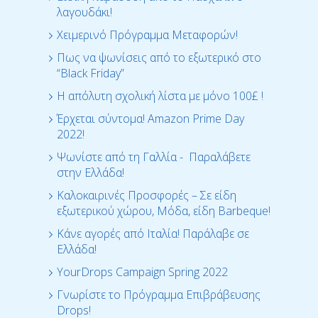
λαγουδάκι!
Χειμερινό Πρόγραμμα Μεταφορών!
Πως να ψωνίσεις από το εξωτερικό στο
“Black Friday”
Η απόλυτη σχολική λίστα με μόνο 100£ !
Έρχεται σύντομα! Amazon Prime Day
2022!
Ψωνίστε από τη Γαλλία - Παραλάβετε
στην Ελλάδα!
Καλοκαιρινές Προσφορές – Σε είδη
εξωτερικού χώρου, Μόδα, είδη Barbeque!
Κάνε αγορές από Ιταλία! Παράλαβε σε
Ελλάδα!
YourDrops Campaign Spring 2022
Γνωρίστε το Πρόγραμμα Επιβράβευσης
Drops!