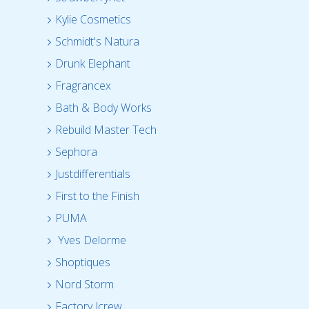
Kylie Cosmetics
Schmidt's Natura
Drunk Elephant
Fragrancex
Bath & Body Works
Rebuild Master Tech
Sephora
Justdifferentials
First to the Finish
PUMA
Yves Delorme
Shoptiques
Nord Storm
Factory Jcrew