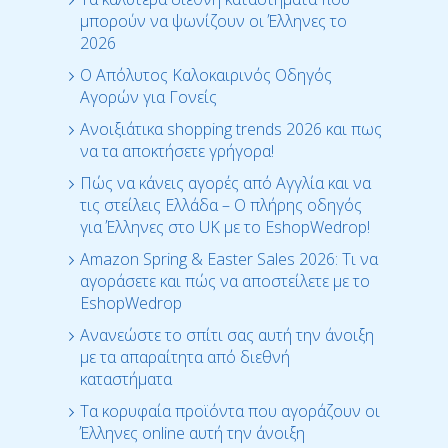
μπορούν να ψωνίζουν οι Έλληνες το
2026
Ο Απόλυτος Καλοκαιρινός Οδηγός
Αγορών για Γονείς
Ανοιξιάτικα shopping trends 2026 και πως
να τα αποκτήσετε γρήγορα!
Πώς να κάνεις αγορές από Αγγλία και να
τις στείλεις Ελλάδα – Ο πλήρης οδηγός
για Έλληνες στο UK με το EshopWedrop!
Amazon Spring & Easter Sales 2026: Τι να
αγοράσετε και πώς να αποστείλετε με το
EshopWedrop
Ανανεώστε το σπίτι σας αυτή την άνοιξη
με τα απαραίτητα από διεθνή
καταστήματα
Τα κορυφαία προϊόντα που αγοράζουν οι
Έλληνες online αυτή την άνοιξη