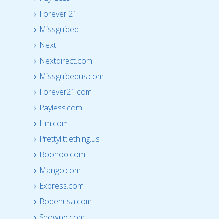
Forever 21
Missguided
Next
Nextdirect.com
Missguidedus.com
Forever21.com
Payless.com
Hm.com
Prettylittlething.us
Boohoo.com
Mango.com
Express.com
Bodenusa.com
Showpo.com