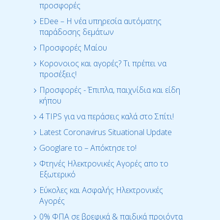
προσφορές
EDee – Η νέα υπηρεσία αυτόματης
παράδοσης δεμάτων
Προσφορές Μαίου
Κορονοιος και αγορές? Τι πρέπει να
προσέξεις!
Προσφορές - Έπιπλα, παιχνίδια και είδη
κήπου
4 TIPS για να περάσεις καλά στο Σπίτι!
Latest Coronavirus Situational Update
Googlare το – Απόκτησε το!
Φτηνές Ηλεκτρονικές Αγορές απο το
Εξωτερικό
Εύκολες και Ασφαλής Ηλεκτρονικές
Αγορές
0% ΦΠΑ σε βρεφικά & παιδικά προιόντα