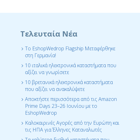
Τελευταία Νέα
Το EshopWedrop Flagship Μεταφέρθηκε
στη Γερμανία!
10 ιταλικά ηλεκτρονικά καταστήματα που
αξίζει να γνωρίσετε
10 βρετανικά ηλεκτρονικά καταστήματα
που αξίζει να ανακαλύψετε
Αποκτήστε περισσότερα από τις Amazon
Prime Days 23–26 Ιουνίου με τo
EshopWedrop
Καλοκαιρινές Αγορές από την Ευρώπη και
τις ΗΠΑ για Έλληνες Καταναλωτές
Τα καλύτερα διεθνή καταστήματα που