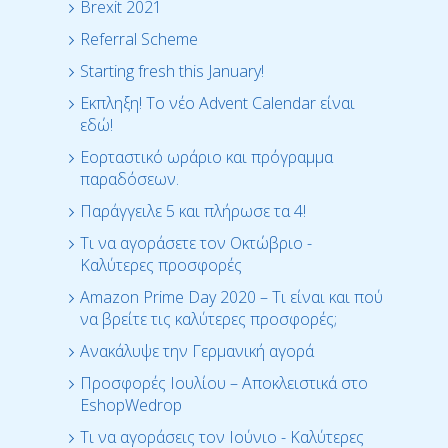
Brexit 2021
Referral Scheme
Starting fresh this January!
Εκπληξη! Το νέο Advent Calendar είναι
εδώ!
Εορταστικό ωράριο και πρόγραμμα
παραδόσεων.
Παράγγειλε 5 και πλήρωσε τα 4!
Τι να αγοράσετε τον Οκτώβριο -
Καλύτερες προσφορές
Amazon Prime Day 2020 – Τι είναι και πού
να βρείτε τις καλύτερες προσφορές;
Ανακάλυψε την Γερμανική αγορά
Προσφορές Ιουλίου – Αποκλειστικά στο
EshopWedrop
Τι να αγοράσεις τον Ιούνιο - Καλύτερες