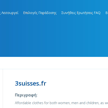
 Λειτουργεί
Επιλογές Παράδοσης
Συνήθεις Ερωτήσεις FAQ
B
3suisses.fr
Περιγραφή:
Affordable clothes for both women, men and children, as wel