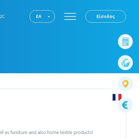
2C
ΕΛ
Είσοδος
l as furniture and also home textile products!