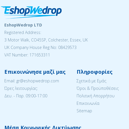
EshopWedrop LTD
Registered Address:
3 Motor Walk, CO45SP, Colchester, Essex, UK
UK Company House Reg No: 08429573
VAT Number: 171653311
Επικοινώνησε μαζί μας
Πληροφορίες
Email: gr@eshopwedrop.com
Σχετικά με Εμάς
Ώρες λειτουργίας:
Όροι & Προϋποθέσεις
Δευ. - Παρ. 09:00-17:00
Πολιτική Απορρήτου
Επικοινωνία
Sitemap
Μέσα Κοινωνικής Δικτύωσης