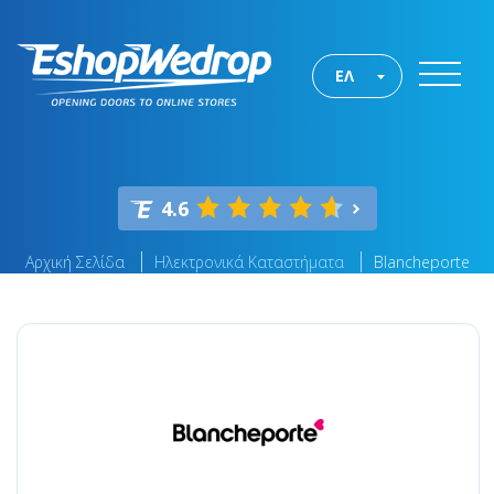
ΕΛ
4.6
Αρχική Σελίδα
Ηλεκτρονικά Καταστήματα
Blancheporte