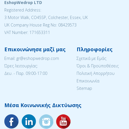
EshopWedrop LTD
Registered Address:
3 Motor Walk, CO45SP, Colchester, Essex, UK
UK Company House Reg No: 08429573
VAT Number: 171653311
Επικοινώνησε μαζί μας
Πληροφορίες
Email: gr@eshopwedrop.com
Σχετικά με Εμάς
Ώρες λειτουργίας:
Όροι & Προϋποθέσεις
Δευ. - Παρ. 09:00-17:00
Πολιτική Απορρήτου
Επικοινωνία
Sitemap
Μέσα Κοινωνικής Δικτύωσης