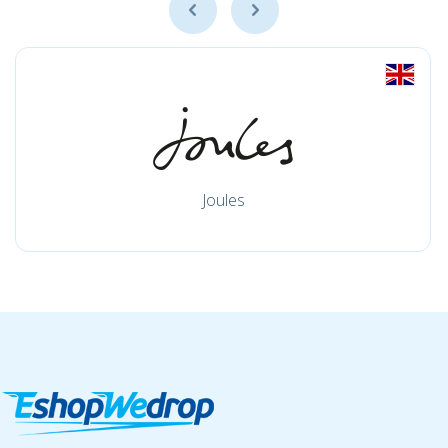
Joules