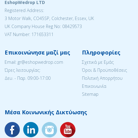
EshopWedrop LTD
Registered Address:
3 Motor Walk, CO45SP, Colchester, Essex, UK
UK Company House Reg No: 08429573
VAT Number: 171653311
Επικοινώνησε μαζί μας
Πληροφορίες
Email: gr@eshopwedrop.com
Σχετικά με Εμάς
Ώρες λειτουργίας:
Όροι & Προϋποθέσεις
Δευ. - Παρ. 09:00-17:00
Πολιτική Απορρήτου
Επικοινωνία
Sitemap
Μέσα Κοινωνικής Δικτύωσης