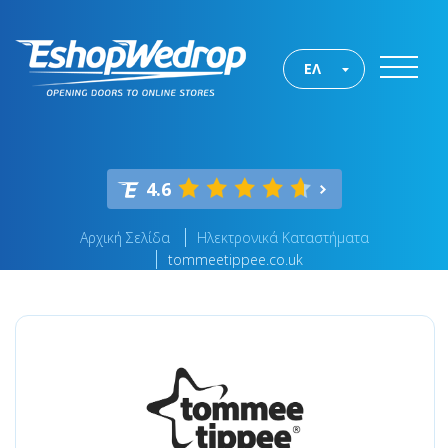
ΕΛ
4.6
Αρχική Σελίδα
Ηλεκτρονικά Καταστήματα
tommeetippee.co.uk