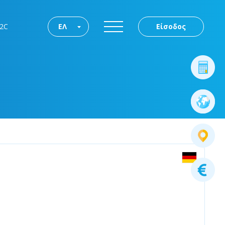
2C
ΕΛ
Είσοδος