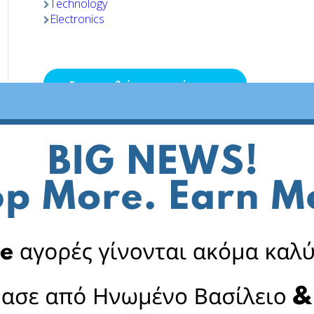
Technology
Electronics
Επισκεφθείτε το κατάστημα