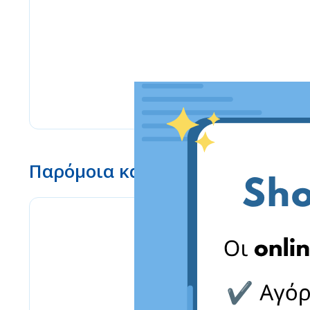
Παρόμοια καταστήματα
www.ebay.com