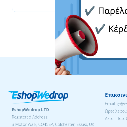
Επικοιν
Email: gr@
EshopWedrop LTD
Ώρες λειτου
Registered Address:
Δευ. - Παρ. 
3 Motor Walk, CO45SP, Colchester, Essex, UK