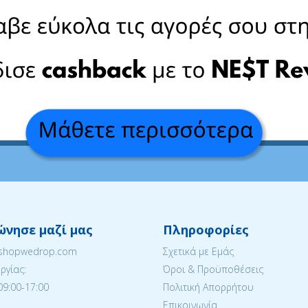
ώνησε μαζί μας
Πληροφορίες
eshopwedrop.com
Σχετικά με Εμάς
ργίας:
Όροι & Προϋποθέσεις
09:00-17:00
Πολιτική Απορρήτου
Επικοινωνία