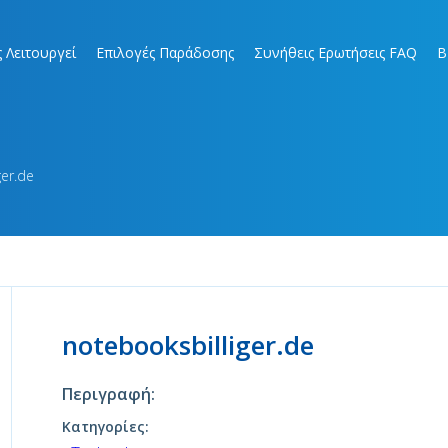
 Λειτουργεί
Επιλογές Παράδοσης
Συνήθεις Ερωτήσεις FAQ
B
ger.de
notebooksbilliger.de
Περιγραφή:
Κατηγορίες: