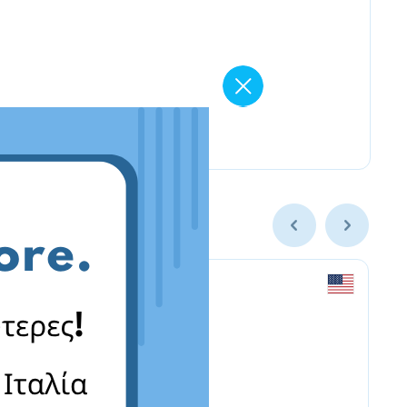
newegg