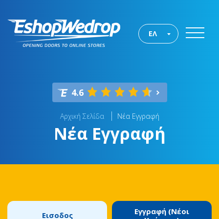
ΕΛ
4.6
Αρχική Σελίδα
Νέα Εγγραφή
Νέα Εγγραφή
Εγγραφή (Νέοι
Εισοδος