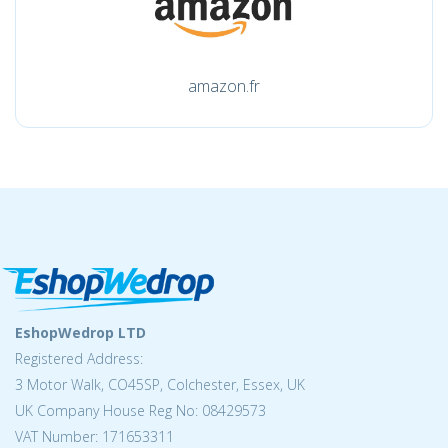
amazon.fr
EshopWedrop LTD
Registered Address:
3 Motor Walk, CO45SP, Colchester, Essex, UK
UK Company House Reg No: 08429573
VAT Number: 171653311