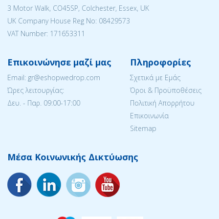
3 Motor Walk, CO45SP, Colchester, Essex, UK
UK Company House Reg No: 08429573
VAT Number: 171653311
Επικοινώνησε μαζί μας
Πληροφορίες
Email: gr@eshopwedrop.com
Σχετικά με Εμάς
Ώρες λειτουργίας:
Όροι & Προϋποθέσεις
Δευ. - Παρ. 09:00-17:00
Πολιτική Απορρήτου
Επικοινωνία
Sitemap
Μέσα Κοινωνικής Δικτύωσης