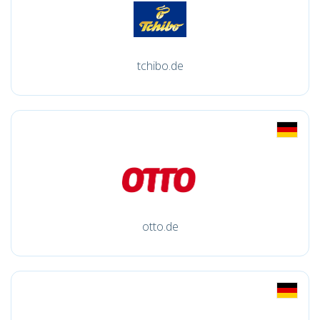
tchibo.de
otto.de