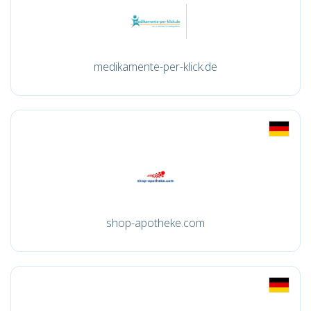
medikamente-per-klick.de
shop-apotheke.com